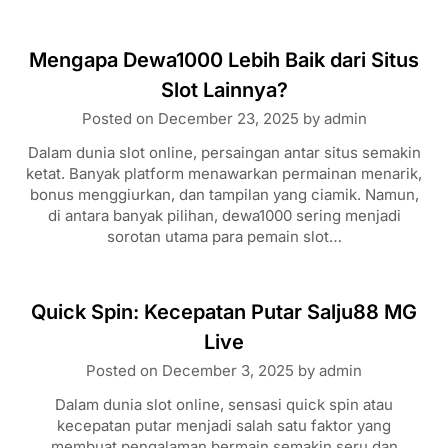
Mengapa Dewa1000 Lebih Baik dari Situs
Slot Lainnya?
Posted on
December 23, 2025
by
admin
Dalam dunia slot online, persaingan antar situs semakin
ketat. Banyak platform menawarkan permainan menarik,
bonus menggiurkan, dan tampilan yang ciamik. Namun,
di antara banyak pilihan, dewa1000 sering menjadi
sorotan utama para pemain slot…
Quick Spin: Kecepatan Putar Salju88 MG
Live
Posted on
December 3, 2025
by
admin
Dalam dunia slot online, sensasi quick spin atau
kecepatan putar menjadi salah satu faktor yang
membuat pengalaman bermain semakin seru dan