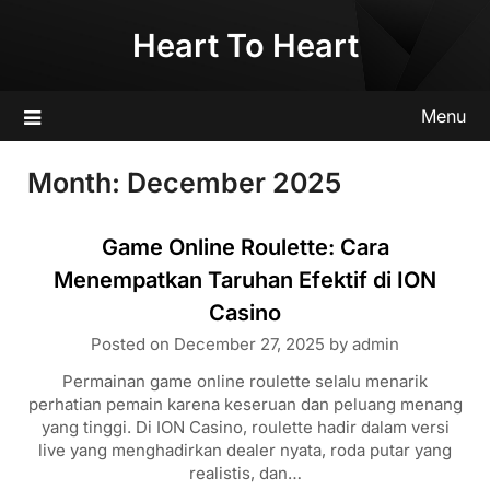
Skip
Heart To Heart
to
content
Menu
Month:
December 2025
Game Online Roulette: Cara
Menempatkan Taruhan Efektif di ION
Casino
Posted on
December 27, 2025
by
admin
Permainan game online roulette selalu menarik
perhatian pemain karena keseruan dan peluang menang
yang tinggi. Di ION Casino, roulette hadir dalam versi
live yang menghadirkan dealer nyata, roda putar yang
realistis, dan…