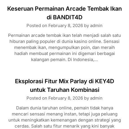
Keseruan Permainan Arcade Tembak Ikan
di BANDIT4D
Posted on
February 8, 2026
by
admin
Permainan arcade tembak ikan telah menjadi salah satu
hiburan paling populer di dunia kasino online. Sensasi
menembak ikan, mengumpulkan poin, dan meraih
hadiah membuat permainan ini digemari berbagai
kalangan pemain. Di Indonesia,…
Eksplorasi Fitur Mix Parlay di KEY4D
untuk Taruhan Kombinasi
Posted on
February 8, 2026
by
admin
Dalam dunia taruhan online, pemain tidak hanya
mencari sensasi menang instan, tetapi juga peluang
untuk meningkatkan kemenangan dengan strategi yang
cerdas. Salah satu fitur menarik yang kini banyak