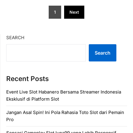
Posts
1
Next
pagination
SEARCH
Search
Recent Posts
Event Live Slot Habanero Bersama Streamer Indonesia
Eksklusif di Platform Slot
Jangan Asal Spin! Ini Pola Rahasia Toto Slot dari Pemain
Pro
Sensasi Gameplay Slot luna99 yang Lebih Responsif