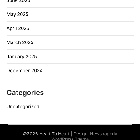
June 2025
May 2025
April 2025
March 2025
January 2025
December 2024
Categories
Uncategorized
©2026 Heart To Heart
| Design:
Newspaperly
WordPress Theme