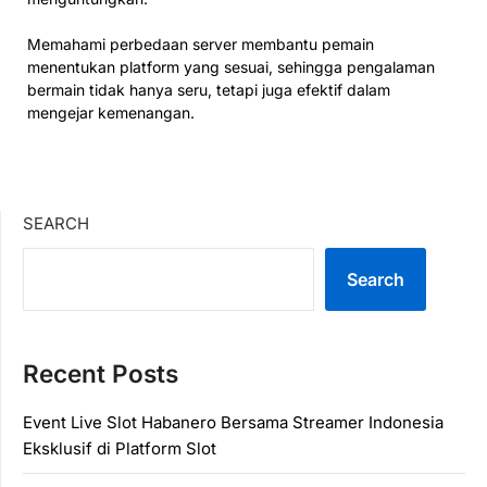
Memahami perbedaan server membantu pemain
menentukan platform yang sesuai, sehingga pengalaman
bermain tidak hanya seru, tetapi juga efektif dalam
mengejar kemenangan.
SEARCH
Search
Recent Posts
Event Live Slot Habanero Bersama Streamer Indonesia
Eksklusif di Platform Slot