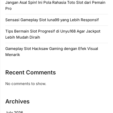
Jangan Asal Spin! Ini Pola Rahasia Toto Slot dari Pemain
Pro
Sensasi Gameplay Slot luna99 yang Lebih Responsif
Tips Bermain Slot Progresif di Unyu168 Agar Jackpot
Lebih Mudah Diraih
Gameplay Slot Hacksaw Gaming dengan Efek Visual
Menarik
Recent Comments
No comments to show.
Archives
July 2026