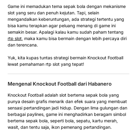
Game ini memadukan tema sepak bola dengan mekanisme
slot yang seru dan penuh kejutan. Tapi, selain
mengandalkan keberuntungan, ada strategi tertentu yang
bisa kamu terapkan agar peluang menang di game ini
semakin besar. Apalagi kalau kamu sudah paham tentang
rtp slot
, maka kamu bisa bermain dengan lebih percaya diri
dan terencana.
Yuk, kita kupas tuntas strategi bermain Knockout Football
lewat pemahaman rtp slot yang tepat!
Mengenal Knockout Football dari Habanero
Knockout Football adalah slot bertema sepak bola yang
punya desain grafis menarik dan efek suara yang membuat
sensasi pertandingan jadi hidup. Dengan lima gulungan dan
berbagai paylines, game ini menghadirkan beragam simbol
bertema sepak bola, seperti bola, sepatu, kartu merah,
wasit, dan tentu saja, ikon pemenang pertandingan.