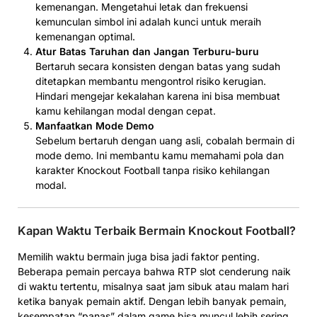
kemenangan. Mengetahui letak dan frekuensi
kemunculan simbol ini adalah kunci untuk meraih
kemenangan optimal.
Atur Batas Taruhan dan Jangan Terburu-buru
Bertaruh secara konsisten dengan batas yang sudah
ditetapkan membantu mengontrol risiko kerugian.
Hindari mengejar kekalahan karena ini bisa membuat
kamu kehilangan modal dengan cepat.
Manfaatkan Mode Demo
Sebelum bertaruh dengan uang asli, cobalah bermain di
mode demo. Ini membantu kamu memahami pola dan
karakter Knockout Football tanpa risiko kehilangan
modal.
Kapan Waktu Terbaik Bermain Knockout Football?
Memilih waktu bermain juga bisa jadi faktor penting.
Beberapa pemain percaya bahwa RTP slot cenderung naik
di waktu tertentu, misalnya saat jam sibuk atau malam hari
ketika banyak pemain aktif. Dengan lebih banyak pemain,
kesempatan “panas” dalam game bisa muncul lebih sering.