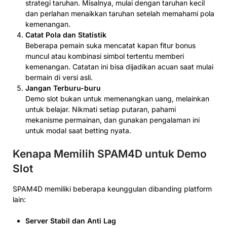
strategi taruhan. Misalnya, mulai dengan taruhan kecil
dan perlahan menaikkan taruhan setelah memahami pola
kemenangan.
Catat Pola dan Statistik
Beberapa pemain suka mencatat kapan fitur bonus
muncul atau kombinasi simbol tertentu memberi
kemenangan. Catatan ini bisa dijadikan acuan saat mulai
bermain di versi asli.
Jangan Terburu-buru
Demo slot bukan untuk memenangkan uang, melainkan
untuk belajar. Nikmati setiap putaran, pahami
mekanisme permainan, dan gunakan pengalaman ini
untuk modal saat betting nyata.
Kenapa Memilih SPAM4D untuk Demo
Slot
SPAM4D memiliki beberapa keunggulan dibanding platform
lain:
Server Stabil dan Anti Lag