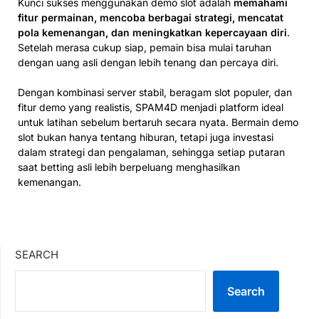
Kunci sukses menggunakan demo slot adalah
memahami
fitur permainan, mencoba berbagai strategi, mencatat
pola kemenangan, dan meningkatkan kepercayaan diri
.
Setelah merasa cukup siap, pemain bisa mulai taruhan
dengan uang asli dengan lebih tenang dan percaya diri.
Dengan kombinasi server stabil, beragam slot populer, dan
fitur demo yang realistis, SPAM4D menjadi platform ideal
untuk latihan sebelum bertaruh secara nyata. Bermain demo
slot bukan hanya tentang hiburan, tetapi juga investasi
dalam strategi dan pengalaman, sehingga setiap putaran
saat betting asli lebih berpeluang menghasilkan
kemenangan.
SEARCH
Search