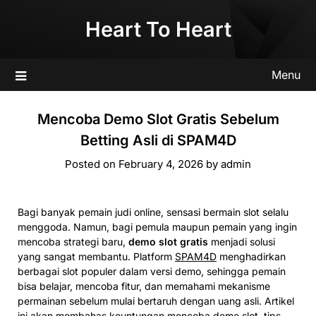
Skip
Heart To Heart
to
content
Menu
Mencoba Demo Slot Gratis Sebelum
Betting Asli di SPAM4D
Posted on
February 4, 2026
by
admin
Bagi banyak pemain judi online, sensasi bermain slot selalu
menggoda. Namun, bagi pemula maupun pemain yang ingin
mencoba strategi baru,
demo slot gratis
menjadi solusi
yang sangat membantu. Platform
SPAM4D
menghadirkan
berbagai slot populer dalam versi demo, sehingga pemain
bisa belajar, mencoba fitur, dan memahami mekanisme
permainan sebelum mulai bertaruh dengan uang asli. Artikel
ini akan membahas keuntungan mencoba demo slot, tips