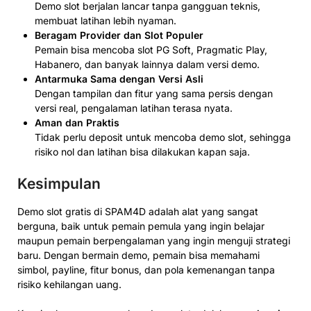
Demo slot berjalan lancar tanpa gangguan teknis,
membuat latihan lebih nyaman.
Beragam Provider dan Slot Populer
Pemain bisa mencoba slot PG Soft, Pragmatic Play,
Habanero, dan banyak lainnya dalam versi demo.
Antarmuka Sama dengan Versi Asli
Dengan tampilan dan fitur yang sama persis dengan
versi real, pengalaman latihan terasa nyata.
Aman dan Praktis
Tidak perlu deposit untuk mencoba demo slot, sehingga
risiko nol dan latihan bisa dilakukan kapan saja.
Kesimpulan
Demo slot gratis di SPAM4D adalah alat yang sangat
berguna, baik untuk pemain pemula yang ingin belajar
maupun pemain berpengalaman yang ingin menguji strategi
baru. Dengan bermain demo, pemain bisa memahami
simbol, payline, fitur bonus, dan pola kemenangan tanpa
risiko kehilangan uang.