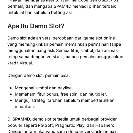
bermain, dan mengapa SPAM4D menjadi pilihan terbaik
untuk latihan sebelum betting asli.
Apa Itu Demo Slot?
Demo slot adalah versi percobaan dari game slot online
yang memungkinkan pemain memainkan permainan tanpa
menggunakan uang asli. Semua fitur, simbol, dan animasi
tetap sama dengan versi asli, namun pemain menggunakan
kredit virtual.
Dengan demo slot, pemain bisa:
Mengenal simbol dan payline.
Memahami fitur bonus, free spin, dan multiplier.
Menguji strategi taruhan sebelum mempertaruhkan
modal asli.
Di
SPAM4D
, demo slot tersedia untuk berbagai provider
populer seperti PG Soft, Pragmatic Play, dan Habanero.
Dengan antarmuka yang sama dengan versi asli, pemain