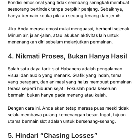
Kondisi emosional yang tidak seimbang seringkali membuat
seseorang bertindak tanpa berpikir panjang. Sebaiknya,
hanya bermain ketika pikiran sedang tenang dan jernih.
Jika Anda merasa emosi mulai menguasai, berhenti sejenak.
Minum air, jalan-jalan, atau lakukan aktivitas lain untuk
menenangkan diri sebelum melanjutkan permainan.
4. Nikmati Proses, Bukan Hanya Hasil
Salah satu daya tarik slot Habanero adalah pengalaman
visual dan audio yang menarik. Grafik yang indah, tema
yang beragam, dan animasi yang halus membuat permainan
terasa seperti hiburan sejati. Fokuslah pada keseruan
bermain, bukan hanya pada menang atau kalah.
Dengan cara ini, Anda akan tetap merasa puas meski tidak
selalu membawa pulang kemenangan besar. Ingat, tujuan
utama bermain slot adalah untuk bersenang-senang.
5. Hindari “Chasing Losses”