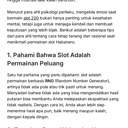
Menurut para ahli psikologi perilaku, mengelola emosi saat
bermain
slot 200
bukan hanya penting untuk kesehatan
mental, tetapi juga untuk menjaga kendali dan membuat
keputusan yang lebih bijak. Berikut adalah beberapa tips
dari para ahli tentang cara tetap tenang dan rasional saat
menikmati permainan slot Habanero.
1. Pahami Bahwa Slot Adalah
Permainan Peluang
Satu hal pertama yang perlu dipahami: slot adalah
permainan berbasis
RNG
(Random Number Generator),
artinya tidak ada pola atau trik pasti untuk menang.
Menyadari bahwa tidak ada yang bisa mengendalikan hasil
putaran bisa membantu Anda melepaskan ekspektasi yang
tidak realistis. Dengan cara ini, Anda akan lebih siap
menerima hasil apa pun, baik menang maupun kalah,
dengan kepala dingin.