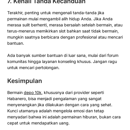
7. Kenali Tanda Kecanduan
Terakhir, penting untuk mengenali tanda-tanda jika
permainan mulai mengambil alih hidup Anda. Jika Anda
merasa sulit berhenti, merasa bersalah setelah bermain, atau
terus-menerus memikirkan slot bahkan saat tidak bermain,
mungkin saatnya berbicara dengan profesional atau mencari
bantuan.
Ada banyak sumber bantuan di luar sana, mulai dari forum
komunitas hingga layanan konseling khusus. Jangan ragu
untuk mencari pertolongan.
Kesimpulan
Bermain
depo 10k
, khususnya dari provider seperti
Habanero, bisa menjadi pengalaman yang sangat
menyenangkan jika dilakukan dengan cara yang sehat.
Kunci utamanya adalah mengelola emosi dan tetap
menyadari bahwa ini adalah permainan hiburan, bukan cara
cepat untuk mendapatkan uang.