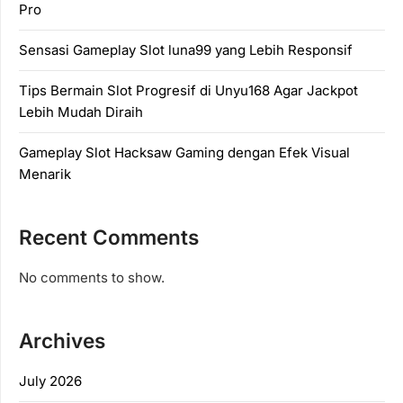
Pro
Sensasi Gameplay Slot luna99 yang Lebih Responsif
Tips Bermain Slot Progresif di Unyu168 Agar Jackpot
Lebih Mudah Diraih
Gameplay Slot Hacksaw Gaming dengan Efek Visual
Menarik
Recent Comments
No comments to show.
Archives
July 2026