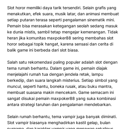
Slot horor memiliki daya tarik tersendiri. Selain grafis yang
menakutkan, efek suara, musik latar, dan animasi membuat
setiap putaran terasa seperti pengalaman sinematik mini.
Pemain bisa merasakan ketegangan seolah sedang masuk
ke dunia mistis, sambil tetap mengejar kemenangan. Tidak
heran jika komunitas maxpoker88 sering membahas slot
horor sebagai topik hangat, karena sensasi dan cerita di
balik game ini berbeda dari slot biasa.
Salah satu rekomendasi paling populer adalah slot dengan
tema rumah berhantu. Dalam game ini, pemain diajak
menjelajahi rumah tua dengan jendela retak, lampu
berkedip, dan suara langkah misterius. Setiap simbol yang
muncul, seperti hantu, boneka rusak, atau buku mantra,
membuat suasana makin mencekam. Game semacam ini
sangat disukai pemain maxpoker88 yang suka kombinasi
antara strategi taruhan dan pengalaman mendebarkan.
Selain rumah berhantu, tema vampir juga banyak diminati.
Slot vampir biasanya menghadirkan kastil gelap, bulan
purnama, dan karakter vampir yang menawan sekaligus