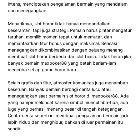
intens, menciptakan pengalaman bermain yang mendalam
dan menegangkan.
Menariknya, slot horor tidak hanya mengandalkan
keseraman, tapi juga strategi. Pemain harus pintar mengatur
taruhan, memilih momen tepat untuk memutar, dan
memanfaatkan fitur bonus dengan maksimal. Sensasi
menegangkan dikombinasikan dengan peluang menang
membuat slot horor berbeda dari slot biasa. Tidak heran jika
banyak pemain maxpoker88 yang betah berjam-jam
mencoba setiap game horor baru.
Selain grafis dan fitur, atmosfer komunitas juga menambah
keseruan. Banyak pemain berbagi cerita lucu atau
menegangkan saat bermain slot horor di maxpoker88. Ada
yang hampir meloncat karena simbol muncul tiba-tiba, ada
juga yang berhasil menang besar di tengah ketegangan.
Cerita-cerita seperti ini membuat pengalaman bermain jadi
lebih hidup dan menghibur, bahkan di luar permainan itu
sendiri.