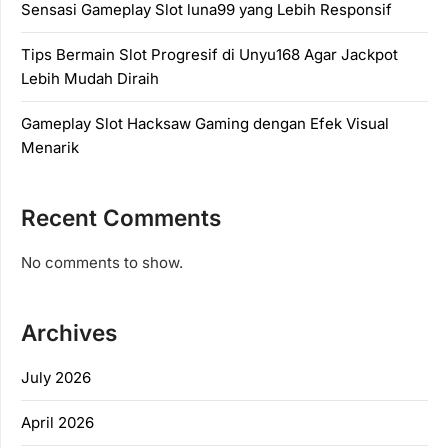
Sensasi Gameplay Slot luna99 yang Lebih Responsif
Tips Bermain Slot Progresif di Unyu168 Agar Jackpot
Lebih Mudah Diraih
Gameplay Slot Hacksaw Gaming dengan Efek Visual
Menarik
Recent Comments
No comments to show.
Archives
July 2026
April 2026