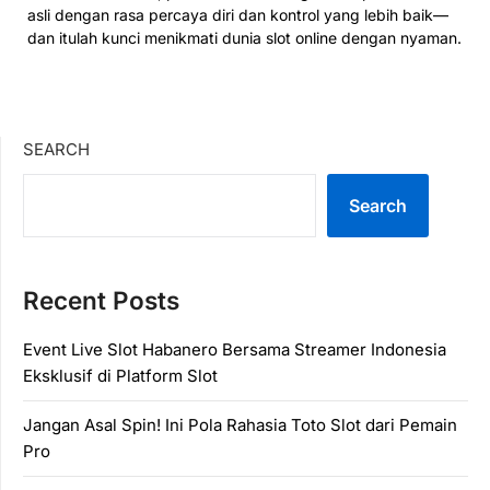
asli dengan rasa percaya diri dan kontrol yang lebih baik—
dan itulah kunci menikmati dunia slot online dengan nyaman.
SEARCH
Search
Recent Posts
Event Live Slot Habanero Bersama Streamer Indonesia
Eksklusif di Platform Slot
Jangan Asal Spin! Ini Pola Rahasia Toto Slot dari Pemain
Pro