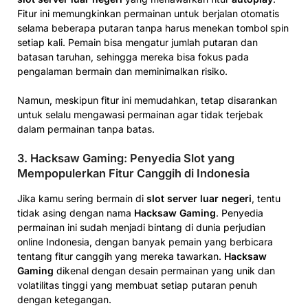
Fitur ini memungkinkan permainan untuk berjalan otomatis
selama beberapa putaran tanpa harus menekan tombol spin
setiap kali. Pemain bisa mengatur jumlah putaran dan
batasan taruhan, sehingga mereka bisa fokus pada
pengalaman bermain dan meminimalkan risiko.
Namun, meskipun fitur ini memudahkan, tetap disarankan
untuk selalu mengawasi permainan agar tidak terjebak
dalam permainan tanpa batas.
3.
Hacksaw Gaming: Penyedia Slot yang
Mempopulerkan Fitur Canggih di Indonesia
Jika kamu sering bermain di
slot server luar negeri
, tentu
tidak asing dengan nama
Hacksaw Gaming
. Penyedia
permainan ini sudah menjadi bintang di dunia perjudian
online Indonesia, dengan banyak pemain yang berbicara
tentang fitur canggih yang mereka tawarkan.
Hacksaw
Gaming
dikenal dengan desain permainan yang unik dan
volatilitas tinggi yang membuat setiap putaran penuh
dengan ketegangan.