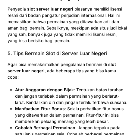
Penyedia
slot server luar negeri
biasanya memiliki lisensi
resmi dari badan pengatur perjudian internasional. Hal ini
memastikan bahwa permainan yang ditawarkan adil dan
aman bagi pemain. Sebaliknya, meskipun ada situs judi lokal
yang sah, banyak juga yang tidak memiliki lisensi resmi,
yang bisa berisiko bagi pemain.
5.
Tips Bermain Slot di Server Luar Negeri
Agar bisa memaksimalkan pengalaman bermain di
slot
server luar negeri
, ada beberapa tips yang bisa kamu
coba:
Atur Anggaran dengan Bijak
: Tentukan batas taruhan
dan jangan terjebak dalam permainan yang berlarut-
larut. Kendalikan diri dan jangan terlalu terbawa suasana.
Manfaatkan Fitur Bonus
: Selalu perhatikan fitur bonus
yang ditawarkan dalam permainan. Fitur-fitur ini bisa
memberikan peluang menang yang lebih besar.
Cobalah Berbagai Permainan
: Jangan terpaku pada
satu jenis permainan saja. Cobalah berbagai permainan