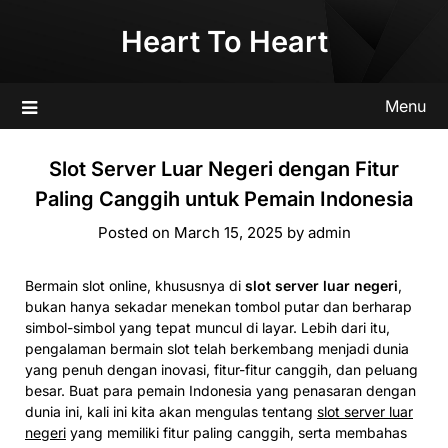
Skip
Heart To Heart
to
content
Menu
Slot Server Luar Negeri dengan Fitur
Paling Canggih untuk Pemain Indonesia
Posted on
March 15, 2025
by
admin
Bermain slot online, khususnya di
slot server luar negeri
,
bukan hanya sekadar menekan tombol putar dan berharap
simbol-simbol yang tepat muncul di layar. Lebih dari itu,
pengalaman bermain slot telah berkembang menjadi dunia
yang penuh dengan inovasi, fitur-fitur canggih, dan peluang
besar. Buat para pemain Indonesia yang penasaran dengan
dunia ini, kali ini kita akan mengulas tentang
slot server luar
negeri
yang memiliki fitur paling canggih, serta membahas