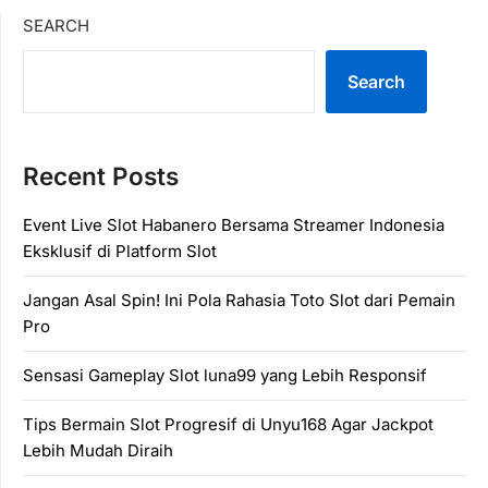
SEARCH
Search
Recent Posts
Event Live Slot Habanero Bersama Streamer Indonesia
Eksklusif di Platform Slot
Jangan Asal Spin! Ini Pola Rahasia Toto Slot dari Pemain
Pro
Sensasi Gameplay Slot luna99 yang Lebih Responsif
Tips Bermain Slot Progresif di Unyu168 Agar Jackpot
Lebih Mudah Diraih