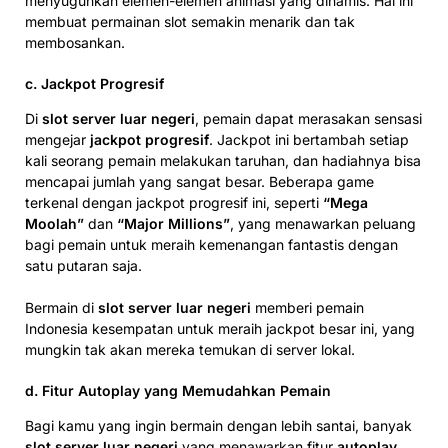
menyuguhkan elemen-elemen animasi yang dinamis. Hal ini
membuat permainan slot semakin menarik dan tak
membosankan.
c. Jackpot Progresif
Di
slot server luar negeri
, pemain dapat merasakan sensasi
mengejar
jackpot progresif
. Jackpot ini bertambah setiap
kali seorang pemain melakukan taruhan, dan hadiahnya bisa
mencapai jumlah yang sangat besar. Beberapa game
terkenal dengan jackpot progresif ini, seperti
“Mega
Moolah”
dan
“Major Millions”
, yang menawarkan peluang
bagi pemain untuk meraih kemenangan fantastis dengan
satu putaran saja.
Bermain di
slot server luar negeri
memberi pemain
Indonesia kesempatan untuk meraih jackpot besar ini, yang
mungkin tak akan mereka temukan di server lokal.
d. Fitur Autoplay yang Memudahkan Pemain
Bagi kamu yang ingin bermain dengan lebih santai, banyak
slot server luar negeri
yang menawarkan fitur
autoplay
.