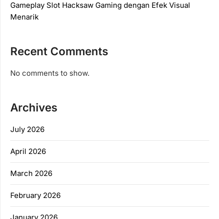
Gameplay Slot Hacksaw Gaming dengan Efek Visual
Menarik
Recent Comments
No comments to show.
Archives
July 2026
April 2026
March 2026
February 2026
January 2026