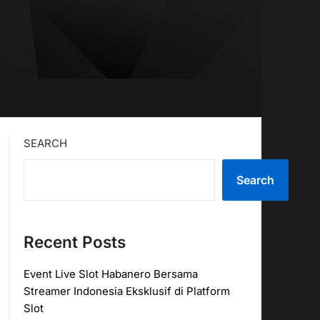
SEARCH
Search
Recent Posts
Event Live Slot Habanero Bersama
Streamer Indonesia Eksklusif di Platform
Slot