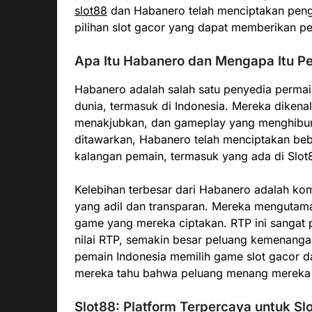
slot88
dan Habanero telah menciptakan peng
pilihan slot gacor yang dapat memberikan p
Apa Itu Habanero dan Mengapa Itu Pe
Habanero adalah salah satu penyedia permain
dunia, termasuk di Indonesia. Mereka dikenal
menakjubkan, dan gameplay yang menghibur.
ditawarkan, Habanero telah menciptakan bebe
kalangan pemain, termasuk yang ada di Slot
Kelebihan terbesar dari Habanero adalah k
yang adil dan transparan. Mereka mengutamak
game yang mereka ciptakan. RTP ini sangat p
nilai RTP, semakin besar peluang kemenanga
pemain Indonesia memilih game slot gacor da
mereka tahu bahwa peluang menang mereka l
Slot88: Platform Terpercaya untuk Sl