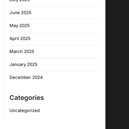
June 2025
May 2025
April 2025
March 2025
January 2025
December 2024
Categories
Uncategorized