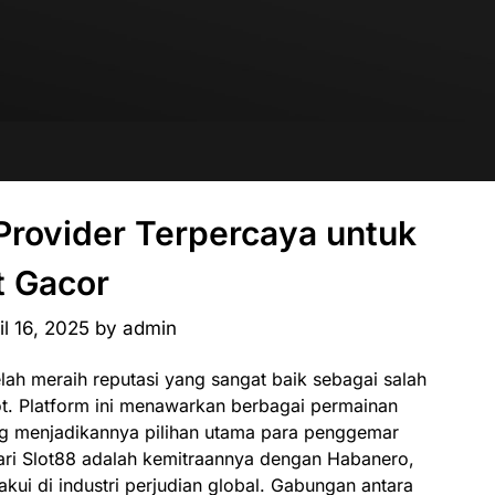
Provider Terpercaya untuk
t Gacor
il 16, 2025
by
admin
elah meraih reputasi yang sangat baik sebagai salah
ot. Platform ini menawarkan berbagai permainan
ng menjadikannya pilihan utama para penggemar
 dari Slot88 adalah kemitraannya dengan Habanero,
kui di industri perjudian global. Gabungan antara