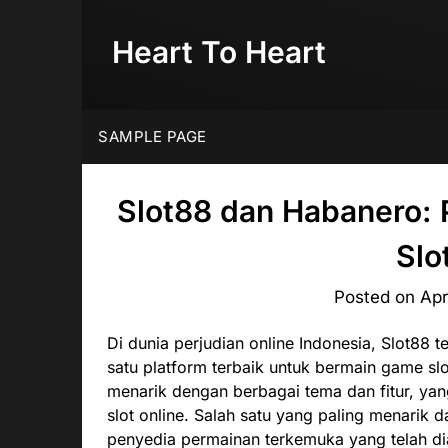
Skip
to
Heart To Heart
content
SAMPLE PAGE
Slot88 dan Habanero: 
Slo
Posted on
Apr
Di dunia perjudian online Indonesia, Slot88 t
satu platform terbaik untuk bermain game sl
menarik dengan berbagai tema dan fitur, ya
slot online. Salah satu yang paling menarik
penyedia permainan terkemuka yang telah dia