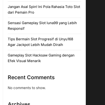
Jangan Asal Spin! Ini Pola Rahasia Toto Slot
dari Pemain Pro
Sensasi Gameplay Slot luna99 yang Lebih
Responsif
Tips Bermain Slot Progresif di Unyu168
Agar Jackpot Lebih Mudah Diraih
Gameplay Slot Hacksaw Gaming dengan
Efek Visual Menarik
Recent Comments
No comments to show.
Archives