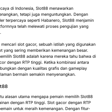
ercaya di Indonesia, Slot88 menawarkan
enangkan, tetapi juga menguntungkan. Dengan
er terpercaya seperti Habanero, Slot88 menjamin
tformnya telah melewati proses pengujian yang
.
 mencari slot gacor, sebuah istilah yang digunakan
ot yang sering memberikan kemenangan besar.
emilih Slot88 adalah karena mereka tahu bahwa di
or dengan RTP tinggi. Ketika kombinasi antara
abungkan dengan kualitas grafis dan gameplay
alaman bermain semakin menyenangkan.
ot88
tu alasan utama mengapa pemain memilih Slot88
nan dengan RTP tinggi. Slot gacor dengan RTP
 pemain untuk meraih kemenangan. Dengan fitur-